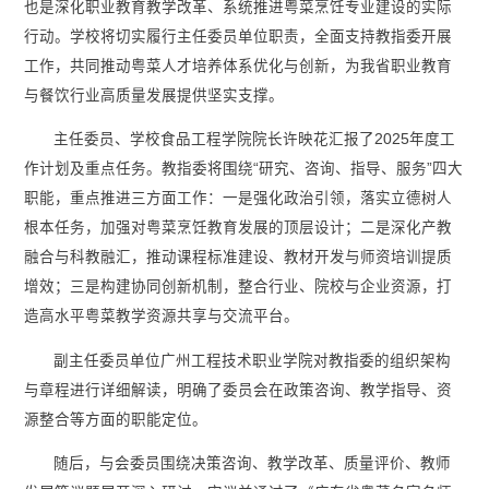
也是深化职业教育教学改革、系统推进粤菜烹饪专业建设的实际
行动。学校将切实履行主任委员单位职责，全面支持教指委开展
工作，共同推动粤菜人才培养体系优化与创新，为我省职业教育
与餐饮行业高质量发展提供坚实支撑。
主任委员、学校食品工程学院院长许映花汇报了2025年度工
作计划及重点任务。教指委将围绕“研究、咨询、指导、服务”四大
职能，重点推进三方面工作：一是强化政治引领，落实立德树人
根本任务，加强对粤菜烹饪教育发展的顶层设计；二是深化产教
融合与科教融汇，推动课程标准建设、教材开发与师资培训提质
增效；三是构建协同创新机制，整合行业、院校与企业资源，打
造高水平粤菜教学资源共享与交流平台。
副主任委员单位广州工程技术职业学院对教指委的组织架构
与章程进行详细解读，明确了委员会在政策咨询、教学指导、资
源整合等方面的职能定位。
随后，与会委员围绕决策咨询、教学改革、质量评价、教师